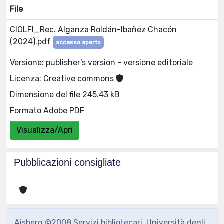
File
CIOLFI_Rec. Alganza Roldán-Ibañez Chacón
(2024).pdf
accesso aperto
Versione: publisher's version - versione editoriale
Licenza: Creative commons
Dimensione del file 245.43 kB
Formato Adobe PDF
Visualizza/Apri
Pubblicazioni consigliate
Aisberg ©2008 Servizi bibliotecari, Università degli