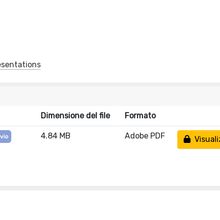
esentations
Dimensione del file
Formato
4.84 MB
Adobe PDF
ivio
Visuali