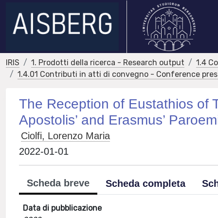
IRIS
1. Prodotti della ricerca - Research output
1.4 C
1.4.01 Contributi in atti di convegno - Conference pre
The Reception of Eustathios of 
Apostolis’ and Erasmus’ Paroemi
Ciolfi, Lorenzo Maria
2022-01-01
Scheda breve
Scheda completa
Sch
Data di pubblicazione