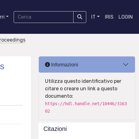
ri
IT
IRIS
LOGIN
proceedings
os
Informazioni
Utilizza questo identificativo per
citare o creare un link a questo
documento:
https://hdl.handle.net/10446/3163
02
Citazioni