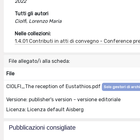
2022
Tutti gli autori
Ciolfi, Lorenzo Maria
Nelle collezioni:
1.4.01 Contributi in atti di convegno - Conference pr
File allegato/i alla scheda:
File
CIOLFI_The reception of Eustathios.pdf
Solo gestori di arch
Versione: publisher's version - versione editoriale
Licenza: Licenza default Aisberg
Pubblicazioni consigliate