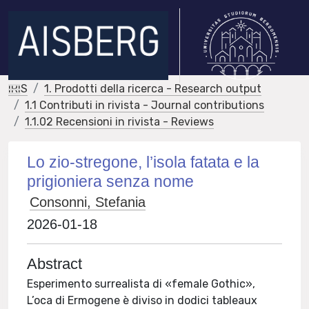
IRIS
1. Prodotti della ricerca - Research output
1.1 Contributi in rivista - Journal contributions
1.1.02 Recensioni in rivista - Reviews
Lo zio-stregone, l’isola fatata e la
prigioniera senza nome
Consonni, Stefania
2026-01-18
Abstract
Esperimento surrealista di «female Gothic»,
L’oca di Ermogene è diviso in dodici tableaux