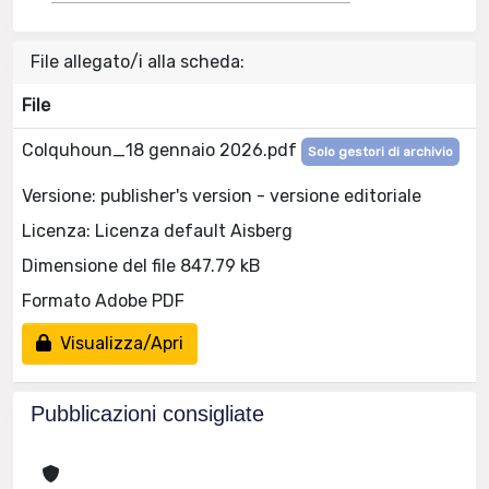
File allegato/i alla scheda:
File
Colquhoun_18 gennaio 2026.pdf
Solo gestori di archivio
Versione: publisher's version - versione editoriale
Licenza: Licenza default Aisberg
Dimensione del file 847.79 kB
Formato Adobe PDF
Visualizza/Apri
Pubblicazioni consigliate