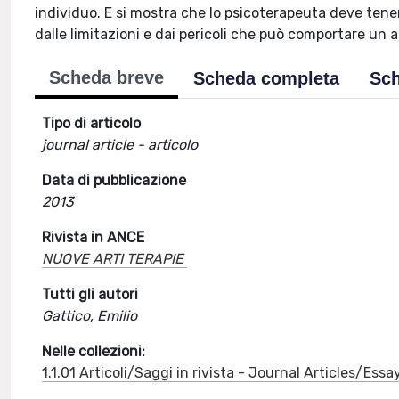
individuo. E si mostra che lo psicoterapeuta deve tener
dalle limitazioni e dai pericoli che può comportare un
Scheda breve
Scheda completa
Sch
Tipo di articolo
journal article - articolo
Data di pubblicazione
2013
Rivista in ANCE
NUOVE ARTI TERAPIE
Tutti gli autori
Gattico, Emilio
Nelle collezioni:
1.1.01 Articoli/Saggi in rivista - Journal Articles/Essa