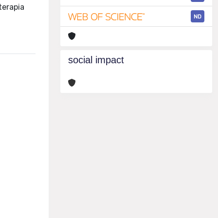
terapia
ND
social impact