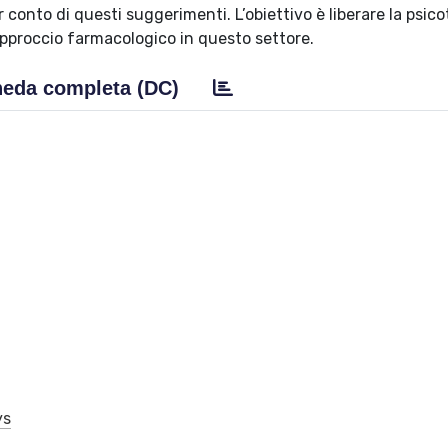
 conto di questi suggerimenti. L’obiettivo è liberare la psico
 approccio farmacologico in questo settore.
eda completa (DC)
ys