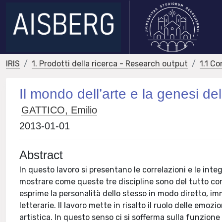
IRIS
1. Prodotti della ricerca - Research output
1.1 Co
Il mondo dell’arte e la genesi de
GATTICO, Emilio
2013-01-01
Abstract
In questo lavoro si presentano le correlazioni e le integra
mostrare come queste tre discipline sono del tutto c
esprime la personalità dello stesso in modo diretto, i
letterarie. Il lavoro mette in risalto il ruolo delle emo
artistica. In questo senso ci si sofferma sulla funzion