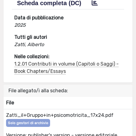
Scheda completa (DC)
Data di pubblicazione
2025
Tutti gli autori
Zatti, Alberto
Nelle collezioni:
1.2.01 Contributi in volume (Capitoli o Saggi) -
Book Chapters/Essays
File allegato/i alla scheda:
File
Zatti_il+Gruppo+in+psicomotricita_17x24.pdf
Solo gestori di archivio
Versione: publisher's version - versione editoriale