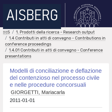
IRIS
1. Prodotti della ricerca - Research output
1.4 Contributi in atti di convegno - Contributions in
conference proceedings
1.4.01 Contributi in atti di convegno - Conference
presentations
Modelli di conciliazione e deflazione
del contenzioso nel processo civile
e nelle procedure concorsuali
GIORGETTI, Mariacarla
2011-01-01