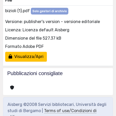
File
bizioli (1).pdf
Solo gestori di archivio
Versione: publisher's version - versione editoriale
Licenza: Licenza default Aisberg
Dimensione del file 527.37 kB
Formato Adobe PDF
Visualizza/Apri
Pubblicazioni consigliate
Aisberg ©2008 Servizi bibliotecari, Università degli
studi di Bergamo |
Terms of use/Condizioni di