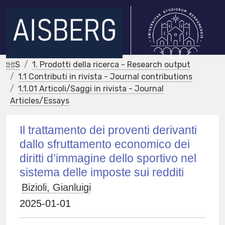
IRIS
1. Prodotti della ricerca - Research output
1.1 Contributi in rivista - Journal contributions
1.1.01 Articoli/Saggi in rivista - Journal
Articles/Essays
Il trattamento dei proventi derivanti
dallo sfruttamento economico dei
diritti d’immagine dello sportivo nel
sistema delle imposte sui redditi
Bizioli, Gianluigi
2025-01-01