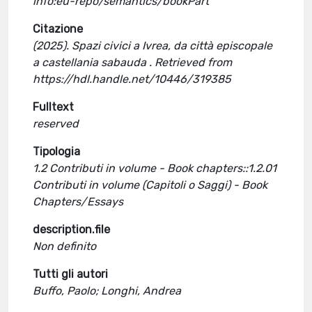
info:eu-repo/semantics/bookPart
Citazione
(2025). Spazi civici a Ivrea, da città episcopale
a castellania sabauda . Retrieved from
https://hdl.handle.net/10446/319385
Fulltext
reserved
Tipologia
1.2 Contributi in volume - Book chapters::1.2.01
Contributi in volume (Capitoli o Saggi) - Book
Chapters/Essays
description.file
Non definito
Tutti gli autori
Buffo, Paolo; Longhi, Andrea