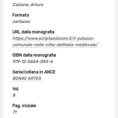
Calzona, Arturo
Formato
cartaceo
URL della monografia
https://www.scriptaedizioni.it/il-palazzo-
comunale-nelle-citta-dellitalia-medievale/
ISBN della monografia
979-12-5654-055-6
Serie/collana in ANCE
BONAE ARTES
Vol.
8
Pag. iniziale
71