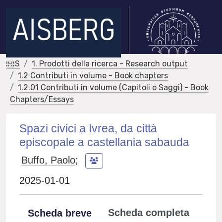
IRIS
1. Prodotti della ricerca - Research output
1.2 Contributi in volume - Book chapters
1.2.01 Contributi in volume (Capitoli o Saggi) - Book
Chapters/Essays
Spazi civici a Ivrea, da città
episcopale a castellania sabauda
Buffo, Paolo
;
2025-01-01
Scheda completa
Scheda breve