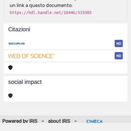
un link a questo documento:
https://hdl.handle.net/10446/319385
Citazioni
ND
ND
social impact
Powered by
IRIS
-
about IRIS
-
Utilizzo dei cookie
-
Privacy
Copyright © 2026