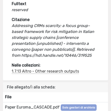
Fulltext
reserved
Citazione
Addressing CRMs scarcity: a focus group-
based framework for risk mitigation in Italian
strategic supply chains [conference
presentation (unpublished) - intervento a
convegno (paper non pubblicato)]. Retrieved
from https://hdl.handle.net/10446/319525
Nelle collezioni:
1.7.13 Altro - Other research outputs
File allegato/i alla scheda:
File
Paper Euroma_CASCADE.pdf
Solo gestori di archivio