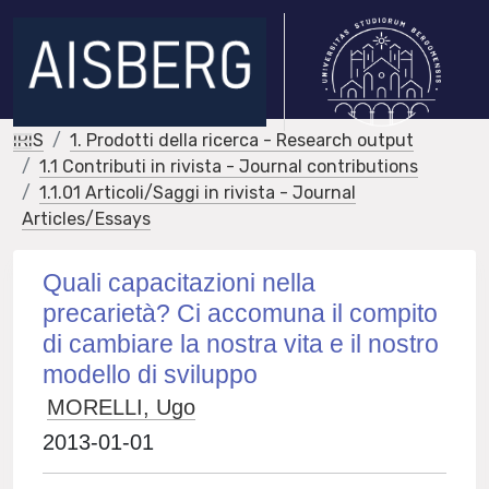
IRIS
1. Prodotti della ricerca - Research output
1.1 Contributi in rivista - Journal contributions
1.1.01 Articoli/Saggi in rivista - Journal
Articles/Essays
Quali capacitazioni nella
precarietà? Ci accomuna il compito
di cambiare la nostra vita e il nostro
modello di sviluppo
MORELLI, Ugo
2013-01-01