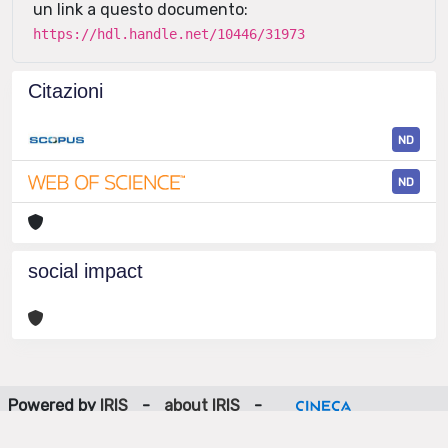
un link a questo documento:
https://hdl.handle.net/10446/31973
Citazioni
ND
ND
social impact
Powered by
IRIS
-
about IRIS
-
Utilizzo dei cookie
-
Privacy
Copyright © 2026