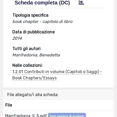
Scheda completa (DC)
Tipologia specifica
book chapter - capitolo di libro
Data di pubblicazione
2014
Tutti gli autori
Manfredonia, Benedetta
Nelle collezioni:
1.2.01 Contributi in volume (Capitoli o Saggi) -
Book Chapters/Essays
File allegato/i alla scheda:
File
Manfredonia, II, 5.pdf
Solo gestori di archivio