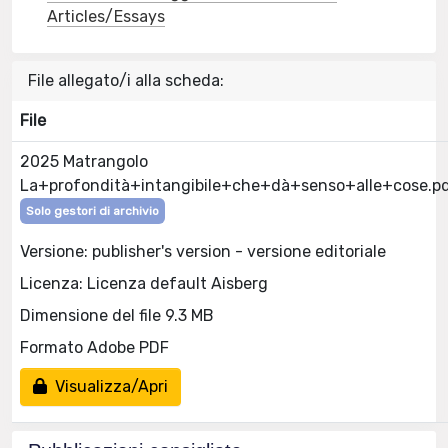
Articles/Essays
File allegato/i alla scheda:
File
2025 Matrangolo
La+profondità+intangibile+che+dà+senso+alle+cose.p
Solo gestori di archivio
Versione: publisher's version - versione editoriale
Licenza: Licenza default Aisberg
Dimensione del file 9.3 MB
Formato Adobe PDF
Visualizza/Apri