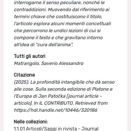
interrogarne il senso peculiare, nonché le
contraddizioni. Muovendo dal riferimento ai
termini chiave che costituiscono il titolo,
l'articolo esplora alcuni momenti concettuali
che percorrono le undici lezioni di cui si
compone il testo e che gravitano intorno
all'idea di "cura dell'anima".
Tutti gli autori
Matrangolo, Saverio Alessandro
Citazione
(2025). La profondità intangibile che dà senso
alle cose. Sulla seconda edizione di Platone e
l'Europa di Jan Patočka [journal article -
articolo]. In IL CONTRIBUTO. Retrieved from
https://hdl.handle.net/10446/320186
Nelle collezioni:
1.1.01 Articoli/Saggi in rivista - Journal