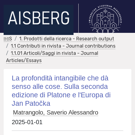
IRIS
1. Prodotti della ricerca - Research output
1.1 Contributi in rivista - Journal contributions
1.1.01 Articoli/Saggi in rivista - Journal
Articles/Essays
La profondità intangibile che dà
senso alle cose. Sulla seconda
edizione di Platone e l'Europa di
Jan Patočka
Matrangolo, Saverio Alessandro
2025-01-01