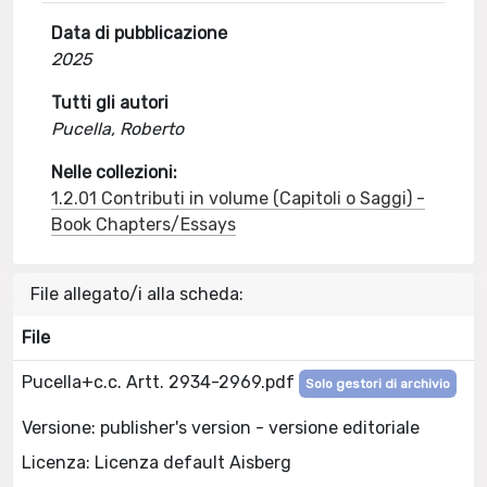
Data di pubblicazione
2025
Tutti gli autori
Pucella, Roberto
Nelle collezioni:
1.2.01 Contributi in volume (Capitoli o Saggi) -
Book Chapters/Essays
File allegato/i alla scheda:
File
Pucella+c.c. Artt. 2934-2969.pdf
Solo gestori di archivio
Versione: publisher's version - versione editoriale
Licenza: Licenza default Aisberg