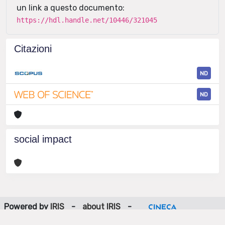
un link a questo documento:
https://hdl.handle.net/10446/321045
Citazioni
ND
ND
social impact
Powered by
IRIS
-
about IRIS
-
Utilizzo dei cookie
-
Privacy
Copyright © 2026