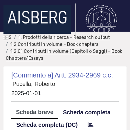
IRIS
1. Prodotti della ricerca - Research output
1.2 Contributi in volume - Book chapters
1.2.01 Contributi in volume (Capitoli o Saggi) - Book
Chapters/Essays
[Commento a] Artt. 2934-2969 c.c.
Pucella, Roberto
2025-01-01
Scheda breve
Scheda completa
Scheda completa (DC)