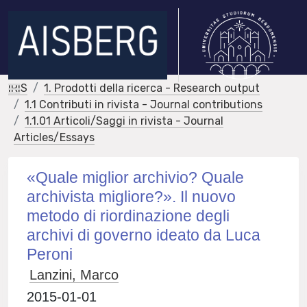
IRIS
1. Prodotti della ricerca - Research output
1.1 Contributi in rivista - Journal contributions
1.1.01 Articoli/Saggi in rivista - Journal
Articles/Essays
«Quale miglior archivio? Quale
archivista migliore?». Il nuovo
metodo di riordinazione degli
archivi di governo ideato da Luca
Peroni
Lanzini, Marco
2015-01-01