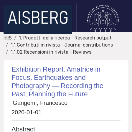
IRIS
1. Prodotti della ricerca - Research output
1.1 Contributi in rivista - Journal contributions
1.1.02 Recensioni in rivista - Reviews
Exhibition Report: Amatrice in
Focus. Earthquakes and
Photography — Recording the
Past, Planning the Future
Gangemi, Francesco
2020-01-01
Abstract