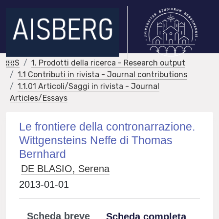
IRIS
1. Prodotti della ricerca - Research output
1.1 Contributi in rivista - Journal contributions
1.1.01 Articoli/Saggi in rivista - Journal
Articles/Essays
Le frontiere della contronarrazione.
Wittgensteins Neffe di Thomas
Bernhard
DE BLASIO, Serena
2013-01-01
Scheda breve
Scheda completa