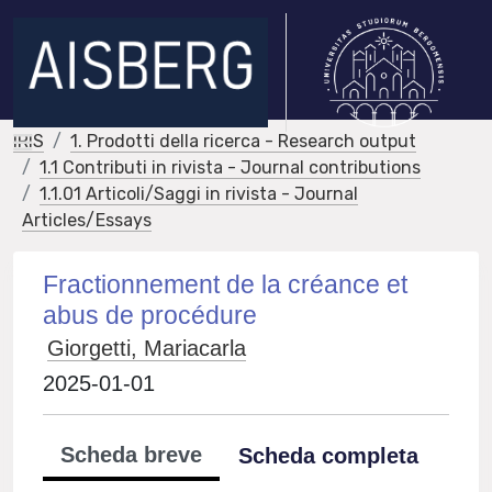
IRIS
1. Prodotti della ricerca - Research output
1.1 Contributi in rivista - Journal contributions
1.1.01 Articoli/Saggi in rivista - Journal
Articles/Essays
Fractionnement de la créance et
abus de procédure
Giorgetti, Mariacarla
2025-01-01
Scheda breve
Scheda completa