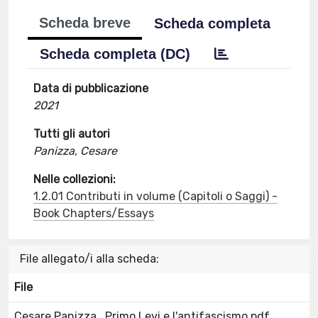
Scheda breve
Scheda completa
Scheda completa (DC)
Data di pubblicazione
2021
Tutti gli autori
Panizza, Cesare
Nelle collezioni:
1.2.01 Contributi in volume (Capitoli o Saggi) -
Book Chapters/Essays
File allegato/i alla scheda:
File
Cesare Panizza_Primo Levi e l'antifascismo.pdf