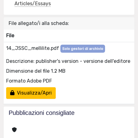
Articles/Essays
File allegato/i alla scheda:
File
14_JSSC_mellilite.pdf
Solo gestori di archivio
Descrizione: publisher's version - versione dell'editore
Dimensione del file 1.2 MB
Formato Adobe PDF
Visualizza/Apri
Pubblicazioni consigliate