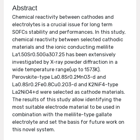
Abstract
Chemical reactivity between cathodes and
electrolytes is a crucial issue for long term
SOFCs stability and performances. In this study,
chemical reactivity between selected cathodic
materials and the ionic conducting melilite
La1.50Sr0.50Ga3O7.25 has been extensively
investigated by X-ray powder diffraction in a
wide temperature range(up to 1573K).
Perovskite-type La0.8Sr0.2MnO3-d and
La0.8Sr0.2Fe0.8Cu0.2O3-d and K2NiF4-type
La2NiO4+d were selected as cathode materials.
The results of this study allow identifying the
most suitable electrode material to be used in
combination with the melilite-type gallate
electrolyte and set the basis for future work on
this novel system.