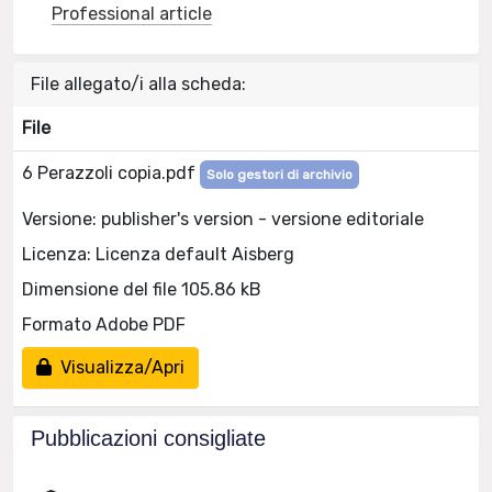
Professional article
File allegato/i alla scheda:
File
6 Perazzoli copia.pdf
Solo gestori di archivio
Versione: publisher's version - versione editoriale
Licenza: Licenza default Aisberg
Dimensione del file 105.86 kB
Formato Adobe PDF
Visualizza/Apri
Pubblicazioni consigliate