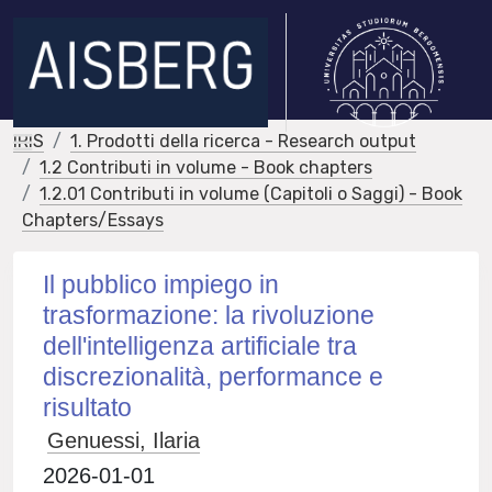
IRIS
1. Prodotti della ricerca - Research output
1.2 Contributi in volume - Book chapters
1.2.01 Contributi in volume (Capitoli o Saggi) - Book
Chapters/Essays
Il pubblico impiego in
trasformazione: la rivoluzione
dell'intelligenza artificiale tra
discrezionalità, performance e
risultato
Genuessi, Ilaria
2026-01-01