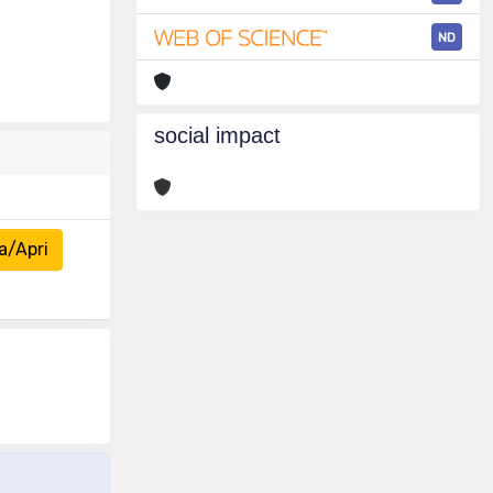
ND
social impact
a/Apri