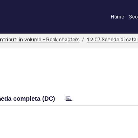
Home
Scor
ontributi in volume - Book chapters
1.2.07 Schede di cata
eda completa (DC)