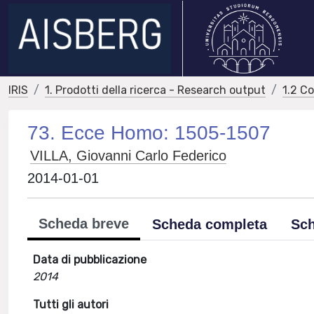
IRIS
1. Prodotti della ricerca - Research output
1.2 C
73. Ecce Homo: 1505-1507
VILLA, Giovanni Carlo Federico
2014-01-01
Scheda breve
Scheda completa
Sch
Data di pubblicazione
2014
Tutti gli autori