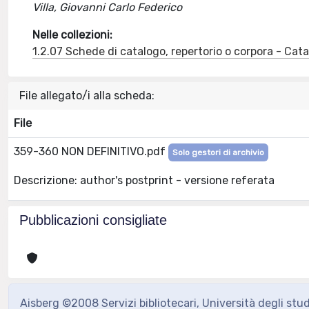
Villa, Giovanni Carlo Federico
Nelle collezioni:
1.2.07 Schede di catalogo, repertorio o corpora - Ca
File allegato/i alla scheda:
File
359-360 NON DEFINITIVO.pdf
Solo gestori di archivio
Descrizione: author's postprint - versione referata
Pubblicazioni consigliate
Aisberg ©2008 Servizi bibliotecari, Università degli stu