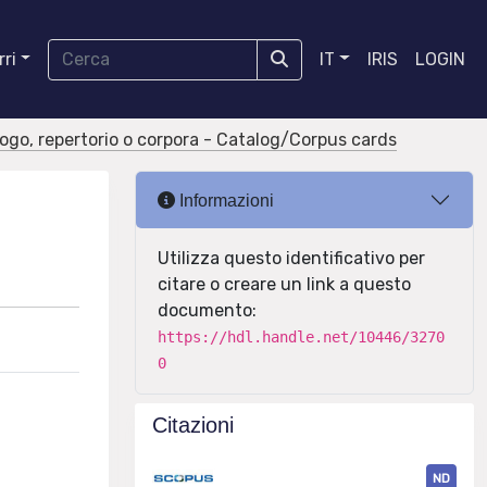
ri
IT
IRIS
LOGIN
logo, repertorio o corpora - Catalog/Corpus cards
Informazioni
Utilizza questo identificativo per
citare o creare un link a questo
documento:
https://hdl.handle.net/10446/3270
0
Citazioni
ND