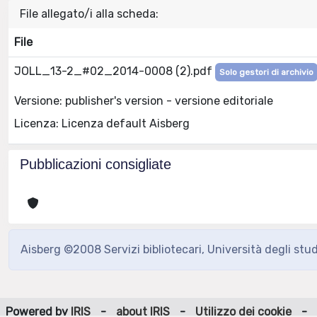
File allegato/i alla scheda:
File
JOLL_13-2_#02_2014-0008 (2).pdf
Solo gestori di archivio
Versione: publisher's version - versione editoriale
Licenza: Licenza default Aisberg
Pubblicazioni consigliate
Aisberg ©2008 Servizi bibliotecari, Università degli stu
Powered by
IRIS
-
about IRIS
-
Utilizzo dei cookie
-