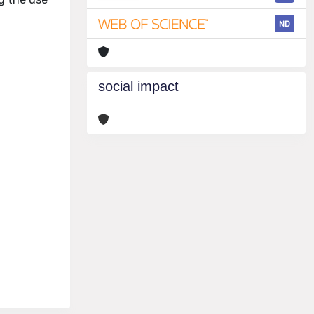
ND
social impact