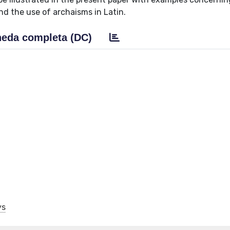
nd the use of archaisms in Latin.
eda completa (DC)
ys