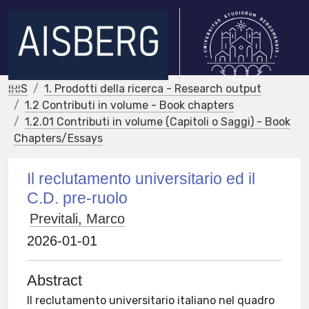
IRIS
1. Prodotti della ricerca - Research output
1.2 Contributi in volume - Book chapters
1.2.01 Contributi in volume (Capitoli o Saggi) - Book
Chapters/Essays
Il reclutamento universitario ed il
C.D. pre-ruolo
Previtali, Marco
2026-01-01
Abstract
Il reclutamento universitario italiano nel quadro