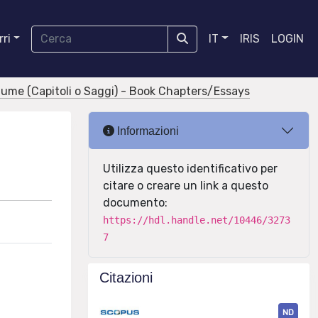
ri
IT
IRIS
LOGIN
olume (Capitoli o Saggi) - Book Chapters/Essays
Informazioni
Utilizza questo identificativo per
citare o creare un link a questo
documento:
https://hdl.handle.net/10446/3273
7
Citazioni
ND