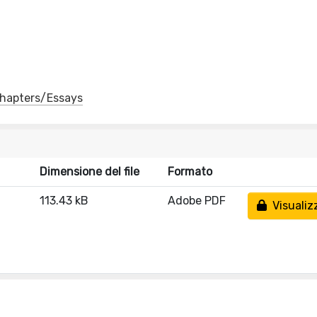
 Chapters/Essays
Dimensione del file
Formato
113.43 kB
Adobe PDF
Visualiz