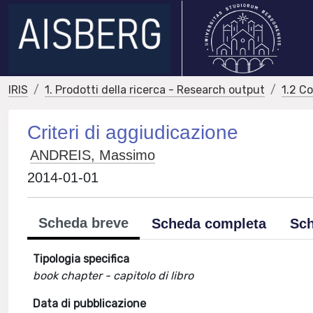
IRIS
1. Prodotti della ricerca - Research output
1.2 C
Criteri di aggiudicazione
ANDREIS, Massimo
2014-01-01
Scheda breve
Scheda completa
Sch
Tipologia specifica
book chapter - capitolo di libro
Data di pubblicazione