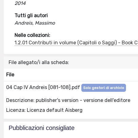
2014
Tutti gli autori
Andreis, Massimo
Nelle collezioni:
1.2.01 Contributi in volume (Capitoli o Saggi) - Book
File allegato/i alla scheda:
File
04 Cap IV Andreis [081-108].pdf
Solo gestori di archivio
Descrizione: publisher's version - versione dell'editore
Licenza: Licenza default Aisberg
Pubblicazioni consigliate