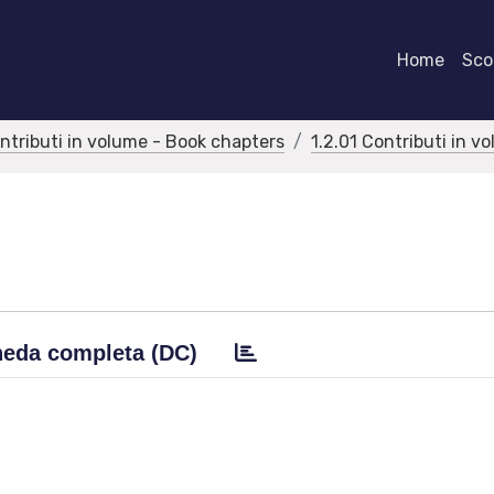
Home
Scor
ontributi in volume - Book chapters
1.2.01 Contributi in v
eda completa (DC)