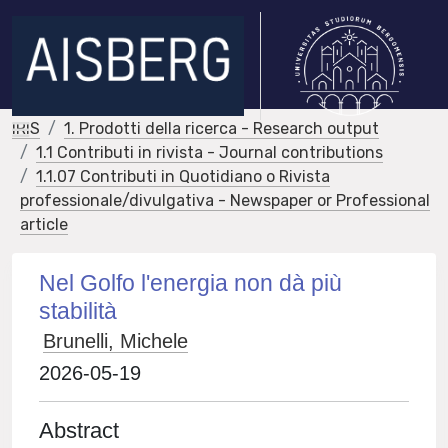
IRIS
1. Prodotti della ricerca - Research output
1.1 Contributi in rivista - Journal contributions
1.1.07 Contributi in Quotidiano o Rivista
professionale/divulgativa - Newspaper or Professional
article
Nel Golfo l'energia non dà più
stabilità
Brunelli, Michele
2026-05-19
Abstract