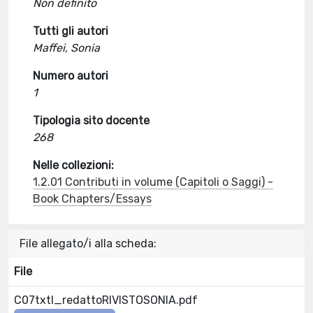
Non definito
Tutti gli autori
Maffei, Sonia
Numero autori
1
Tipologia sito docente
268
Nelle collezioni:
1.2.01 Contributi in volume (Capitoli o Saggi) -
Book Chapters/Essays
File allegato/i alla scheda:
File
C07txtI_redattoRIVISTOSONIA.pdf