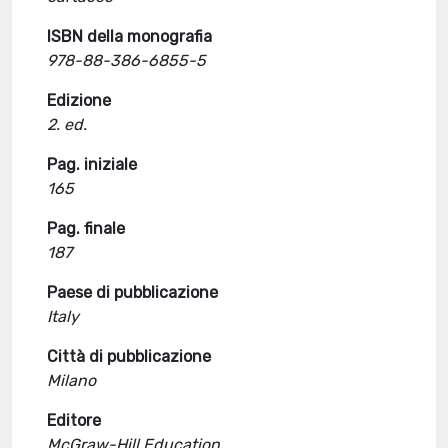
ISBN della monografia
978-88-386-6855-5
Edizione
2. ed.
Pag. iniziale
165
Pag. finale
187
Paese di pubblicazione
Italy
Città di pubblicazione
Milano
Editore
McGraw-Hill Education