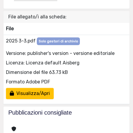
File allegato/i alla scheda:
File
2025 3-3.pdf
Solo gestori di archivio
Versione: publisher's version - versione editoriale
Licenza: Licenza default Aisberg
Dimensione del file 63.73 kB
Formato Adobe PDF
Visualizza/Apri
Pubblicazioni consigliate