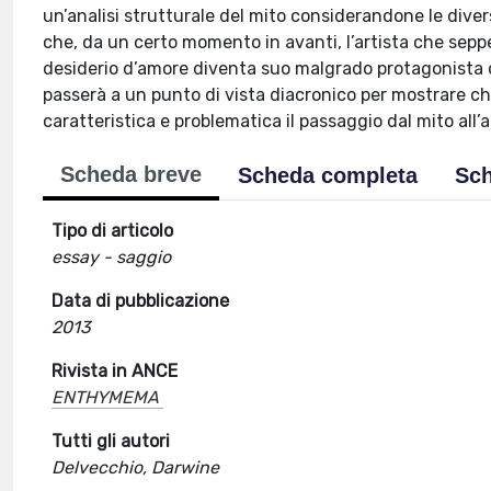
un’analisi strutturale del mito considerandone le dive
che, da un certo momento in avanti, l’artista che seppe
desiderio d’amore diventa suo malgrado protagonista di 
passerà a un punto di vista diacronico per mostrare c
caratteristica e problematica il passaggio dal mito all’
Scheda breve
Scheda completa
Sch
Tipo di articolo
essay - saggio
Data di pubblicazione
2013
Rivista in ANCE
ENTHYMEMA
Tutti gli autori
Delvecchio, Darwine