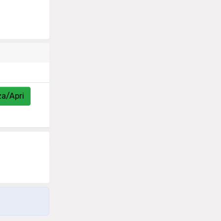
za/Apri