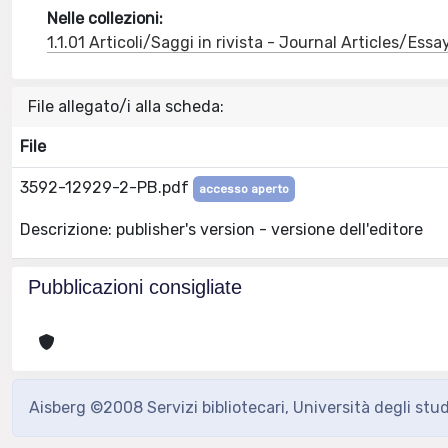
Nelle collezioni:
1.1.01 Articoli/Saggi in rivista - Journal Articles/Essa
File allegato/i alla scheda:
File
3592-12929-2-PB.pdf
accesso aperto
Descrizione: publisher's version - versione dell'editore
Pubblicazioni consigliate
Aisberg ©2008 Servizi bibliotecari, Università degli stu