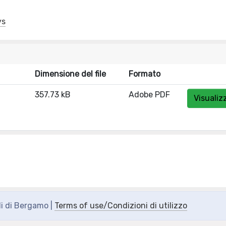
ys
Dimensione del file
Formato
357.73 kB
Adobe PDF
Visualiz
di di Bergamo |
Terms of use/Condizioni di utilizzo