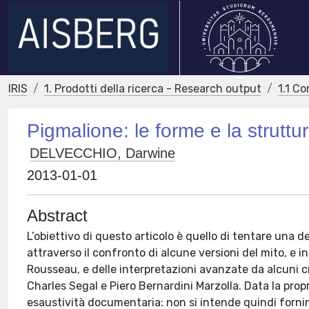
IRIS
1. Prodotti della ricerca - Research output
1.1 Co
Pigmalione: le forme e la struttu
DELVECCHIO, Darwine
2013-01-01
Abstract
L’obiettivo di questo articolo è quello di tentare una 
attraverso il confronto di alcune versioni del mito, e in p
Rousseau, e delle interpretazioni avanzate da alcuni cr
Charles Segal e Piero Bernardini Marzolla. Data la prop
esaustività documentaria: non si intende quindi forni