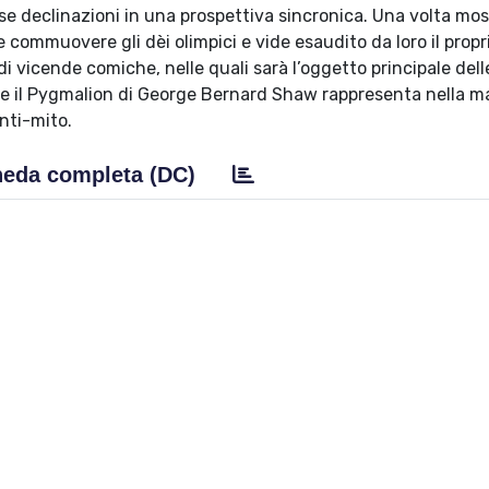
rse declinazioni in una prospettiva sincronica. Una volta mo
 commuovere gli dèi olimpici e vide esaudito da loro il propr
vicende comiche, nelle quali sarà l’oggetto principale delle
he il Pygmalion di George Bernard Shaw rappresenta nella m
anti-mito.
eda completa (DC)