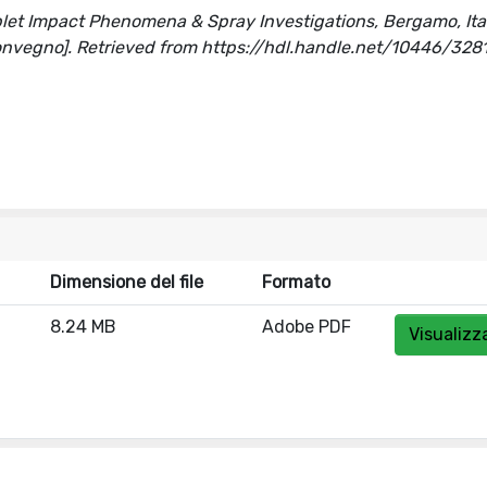
let Impact Phenomena & Spray Investigations, Bergamo, Ital
convegno]. Retrieved from https://hdl.handle.net/10446/328
Dimensione del file
Formato
8.24 MB
Adobe PDF
Visualizz