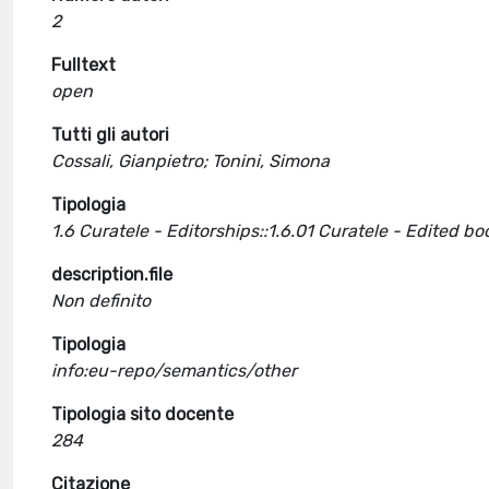
2
Fulltext
open
Tutti gli autori
Cossali, Gianpietro; Tonini, Simona
Tipologia
1.6 Curatele - Editorships::1.6.01 Curatele - Edited bo
description.file
Non definito
Tipologia
info:eu-repo/semantics/other
Tipologia sito docente
284
Citazione