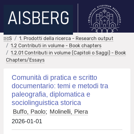
IRIS
1. Prodotti della ricerca - Research output
1.2 Contributi in volume - Book chapters
1.2.01 Contributi in volume (Capitoli o Saggi) - Book
Chapters/Essays
Comunità di pratica e scritto
documentario: temi e metodi tra
paleografia, diplomatica e
sociolinguistica storica
Buffo, Paolo
;
Molinelli, Piera
2026-01-01