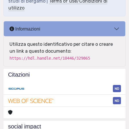
studi di Bergamo |
Terms of use/Condizioni di
utilizzo
Informazioni
Utilizza questo identificativo per citare o creare
un link a questo documento:
https://hdl.handle.net/10446/329865
Citazioni
ND
ND
social impact