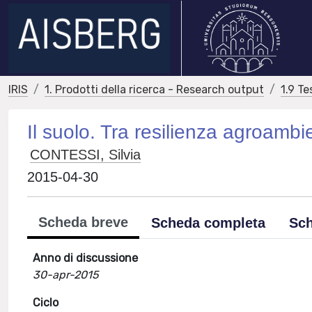
IRIS
1. Prodotti della ricerca - Research output
1.9 Te
Il suolo. Tra resilienza agroambi
CONTESSI, Silvia
2015-04-30
Scheda breve
Scheda completa
Sch
Anno di discussione
30-apr-2015
Ciclo