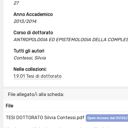
27
Anno Accademico
2013/2014
Corso di dottorato
ANTROPOLOGIA ED EPISTEMOLOGIA DELLA COMPLES
Tutti gli autori
Contessi, Silvia
Nelle collezioni:
1.9.01 Tesi di dottorato
File allegato/i alla scheda:
File
TESI DOTTORATO Silvia Contessi.pdf
Open Access dal 01/05/