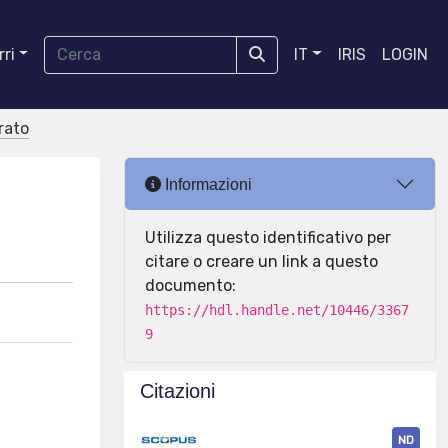
ri
IT
IRIS
LOGIN
orato
Informazioni
Utilizza questo identificativo per
citare o creare un link a questo
documento:
https://hdl.handle.net/10446/3367
9
Citazioni
ND