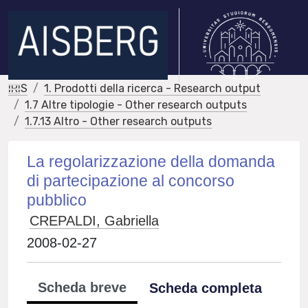
IRIS
1. Prodotti della ricerca - Research output
1.7 Altre tipologie - Other research outputs
1.7.13 Altro - Other research outputs
La regolarizzazione della domanda
di partecipazione al concorso
pubblico
CREPALDI, Gabriella
2008-02-27
Scheda breve
Scheda completa