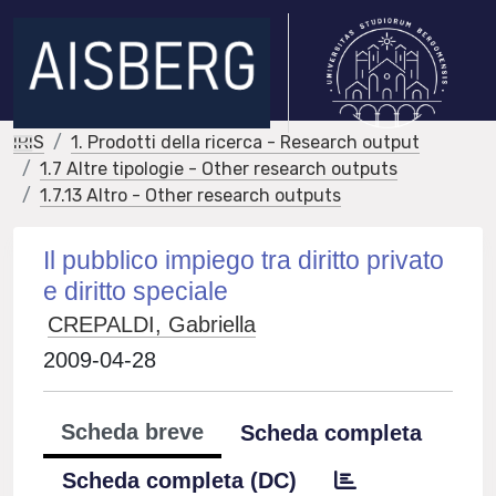
IRIS
1. Prodotti della ricerca - Research output
1.7 Altre tipologie - Other research outputs
1.7.13 Altro - Other research outputs
Il pubblico impiego tra diritto privato
e diritto speciale
CREPALDI, Gabriella
2009-04-28
Scheda breve
Scheda completa
Scheda completa (DC)