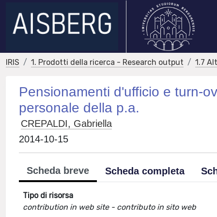
IRIS
1. Prodotti della ricerca - Research output
1.7 Al
Pensionamenti d'ufficio e turn-ov
personale della p.a.
CREPALDI, Gabriella
2014-10-15
Scheda breve
Scheda completa
Sch
Tipo di risorsa
contribution in web site - contributo in sito web