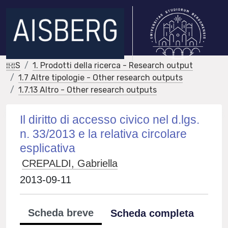
IRIS
1. Prodotti della ricerca - Research output
1.7 Altre tipologie - Other research outputs
1.7.13 Altro - Other research outputs
Il diritto di accesso civico nel d.lgs.
n. 33/2013 e la relativa circolare
esplicativa
CREPALDI, Gabriella
2013-09-11
Scheda breve
Scheda completa