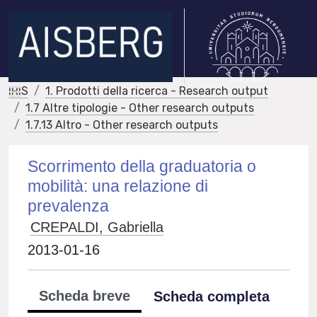
IRIS
1. Prodotti della ricerca - Research output
1.7 Altre tipologie - Other research outputs
1.7.13 Altro - Other research outputs
Scorrimento della graduatoria o
mobilità: una relazione di
prevalenza
CREPALDI, Gabriella
2013-01-16
Scheda breve
Scheda completa