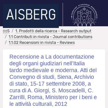
IRIS
1. Prodotti della ricerca - Research output
1.1 Contributi in rivista - Journal contributions
1.1.02 Recensioni in rivista - Reviews
Recensione a La documentazione
degli organi giudiziari nell’Italia
tardo medievale e moderna. Atti del
Convegno di studi, Siena, Archivio
di stato, 15-17 settembre 2008, a
cura di A. Giorgi, S. Moscadelli, C.
Zarrilli, Roma, Ministero per i beni e
le attività culturali, 2012