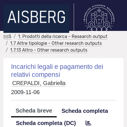
IRIS
1. Prodotti della ricerca - Research output
1.7 Altre tipologie - Other research outputs
1.7.13 Altro - Other research outputs
Incarichi legali e pagamento dei
relativi compensi
CREPALDI, Gabriella
2009-11-06
Scheda breve
Scheda completa
Scheda completa (DC)