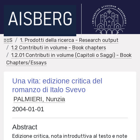
IRIS
1. Prodotti della ricerca - Research output
1.2 Contributi in volume - Book chapters
1.2.01 Contributi in volume (Capitoli o Saggi) - Book
Chapters/Essays
Una vita: edizione critica del
romanzo di Italo Svevo
PALMIERI, Nunzia
2004-01-01
Abstract
Edizione critica, nota introduttiva al testo e note