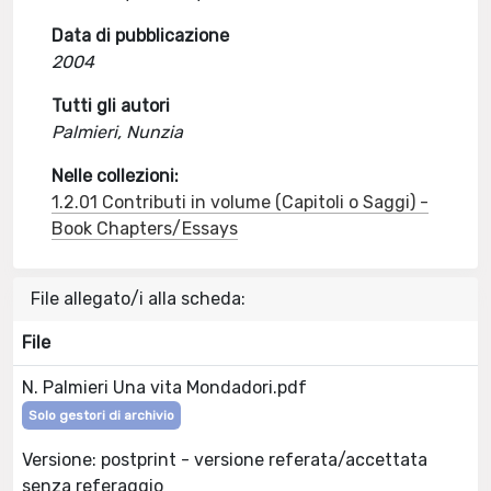
Data di pubblicazione
2004
Tutti gli autori
Palmieri, Nunzia
Nelle collezioni:
1.2.01 Contributi in volume (Capitoli o Saggi) -
Book Chapters/Essays
File allegato/i alla scheda:
File
N. Palmieri Una vita Mondadori.pdf
Solo gestori di archivio
Versione: postprint - versione referata/accettata
senza referaggio