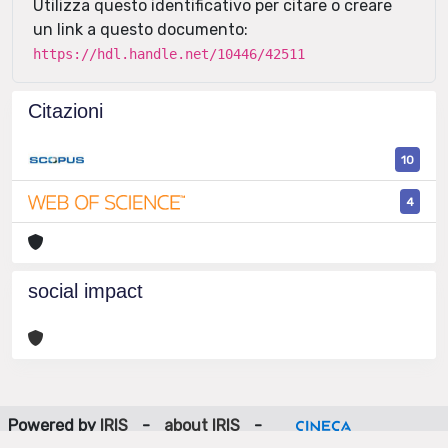
Utilizza questo identificativo per citare o creare
un link a questo documento:
https://hdl.handle.net/10446/42511
Citazioni
10
4
social impact
Powered by
IRIS
-
about IRIS
-