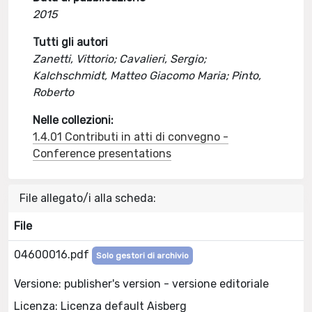
2015
Tutti gli autori
Zanetti, Vittorio; Cavalieri, Sergio;
Kalchschmidt, Matteo Giacomo Maria; Pinto,
Roberto
Nelle collezioni:
1.4.01 Contributi in atti di convegno -
Conference presentations
File allegato/i alla scheda:
File
04600016.pdf
Solo gestori di archivio
Versione: publisher's version - versione editoriale
Licenza: Licenza default Aisberg