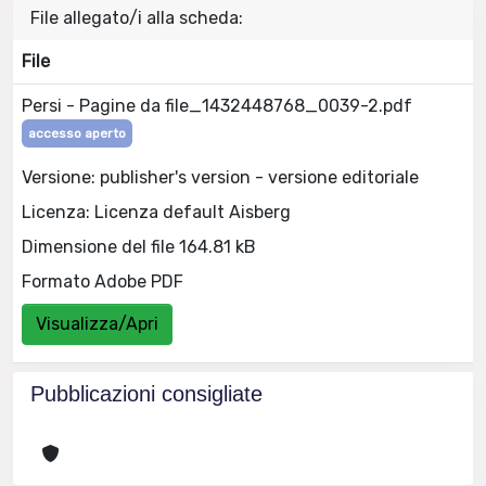
File allegato/i alla scheda:
File
Persi - Pagine da file_1432448768_0039-2.pdf
accesso aperto
Versione: publisher's version - versione editoriale
Licenza: Licenza default Aisberg
Dimensione del file 164.81 kB
Formato Adobe PDF
Visualizza/Apri
Pubblicazioni consigliate