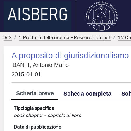
IRIS
1. Prodotti della ricerca - Research output
1.2 C
A proposito di giurisdizionalismo
BANFI, Antonio Mario
2015-01-01
Scheda breve
Scheda completa
Sch
Tipologia specifica
book chapter - capitolo di libro
Data di pubblicazione