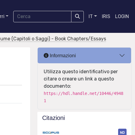
ri
IT
IRIS
LOGIN
olume (Capitoli o Saggi) - Book Chapters/Essays
Informazioni
Utilizza questo identificativo per
citare o creare un link a questo
documento:
https://hdl.handle.net/10446/4948
1
Citazioni
ND