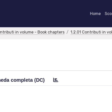
Home
Scor
ontributi in volume - Book chapters
1.2.01 Contributi in v
eda completa (DC)