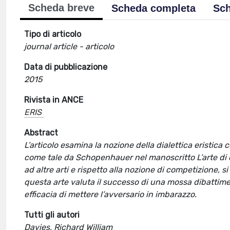
Scheda breve
Scheda completa
Sch
Tipo di articolo
journal article - articolo
Data di pubblicazione
2015
Rivista in ANCE
ERIS
Abstract
L’articolo esamina la nozione della dialettica eristic
come tale da Schopenhauer nel manoscritto L’arte di ot
ad altre arti e rispetto alla nozione di competizione, si
questa arte valuta il successo di una mossa dibattimen
efficacia di mettere l’avversario in imbarazzo.
Tutti gli autori
Davies, Richard William