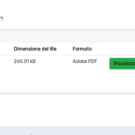
ys
Dimensione del file
Formato
265.01 kB
Adobe PDF
Visualizz