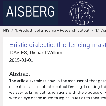
IRIS
1. Prodotti della ricerca - Research output
1.1 Co
Eristic dialectic: the fencing ma
DAVIES, Richard William
2015-01-01
Abstract
The article examines how, in the manuscript that goes 
dialectic as a sort of intellectual fencing. Locating th
we seek to bring out its relations with the practice 
with an eye not so much to logical rules as to their e