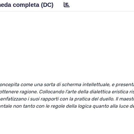
eda completa (DC)
a concepita come una sorta di scherma intellettuale, e present
tenere ragione. Collocando l’arte della dialettica eristica ri
 enfatizzano i suoi rapporti con la pratica del duello. Il maest
tale non tanto con le regole della logica quanto alla luce d