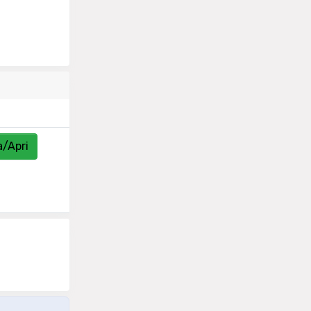
a/Apri