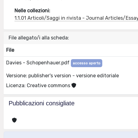
Nelle collezioni:
1.1.01 Articoli/Saggi in rivista - Journal Articles/Essa
File allegato/i alla scheda:
File
Davies - Schopenhauer.pdf
accesso aperto
Versione: publisher's version - versione editoriale
Licenza: Creative commons
Pubblicazioni consigliate