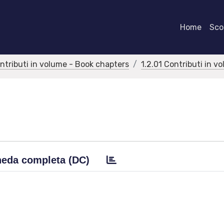
Home
Scor
ontributi in volume - Book chapters
1.2.01 Contributi in v
eda completa (DC)