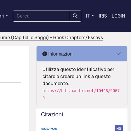
ri
IT
IRIS
LOGIN
olume (Capitoli o Saggi) - Book Chapters/Essays
Informazioni
Utilizza questo identificativo per
citare o creare un link a questo
documento:
https://hdl.handle.net/10446/5067
5
Citazioni
ND