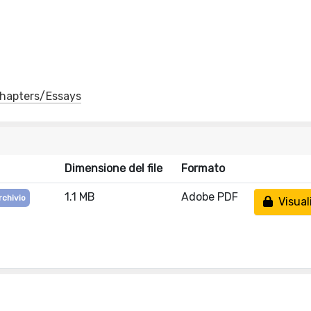
 Chapters/Essays
Dimensione del file
Formato
1.1 MB
Adobe PDF
rchivio
Visual