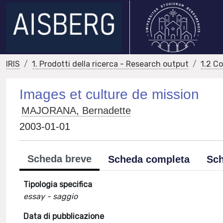
IRIS
1. Prodotti della ricerca - Research output
1.2 C
Images et culture de mission
MAJORANA, Bernadette
2003-01-01
Scheda breve
Scheda completa
Sch
Tipologia specifica
essay - saggio
Data di pubblicazione