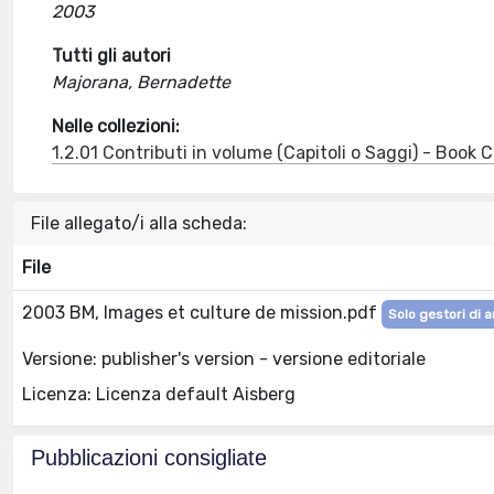
2003
Tutti gli autori
Majorana, Bernadette
Nelle collezioni:
1.2.01 Contributi in volume (Capitoli o Saggi) - Book
File allegato/i alla scheda:
File
2003 BM, Images et culture de mission.pdf
Solo gestori di a
Versione: publisher's version - versione editoriale
Licenza: Licenza default Aisberg
Pubblicazioni consigliate