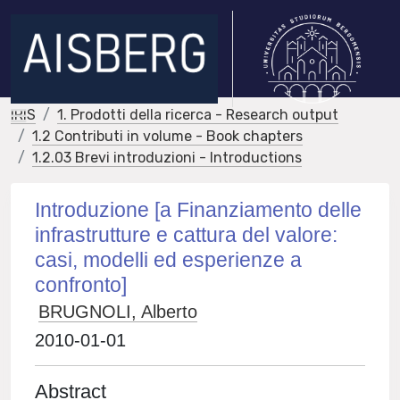
IRIS
1. Prodotti della ricerca - Research output
1.2 Contributi in volume - Book chapters
1.2.03 Brevi introduzioni - Introductions
Introduzione [a Finanziamento delle
infrastrutture e cattura del valore:
casi, modelli ed esperienze a
confronto]
BRUGNOLI, Alberto
2010-01-01
Abstract