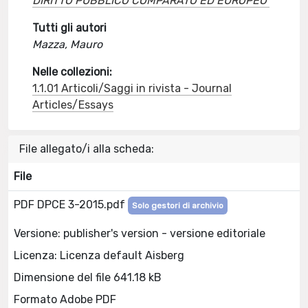
DIRITTO PUBBLICO COMPARATO ED EUROPEO
Tutti gli autori
Mazza, Mauro
Nelle collezioni:
1.1.01 Articoli/Saggi in rivista - Journal
Articles/Essays
File allegato/i alla scheda:
File
PDF DPCE 3-2015.pdf
Solo gestori di archivio
Versione: publisher's version - versione editoriale
Licenza: Licenza default Aisberg
Dimensione del file 641.18 kB
Formato Adobe PDF