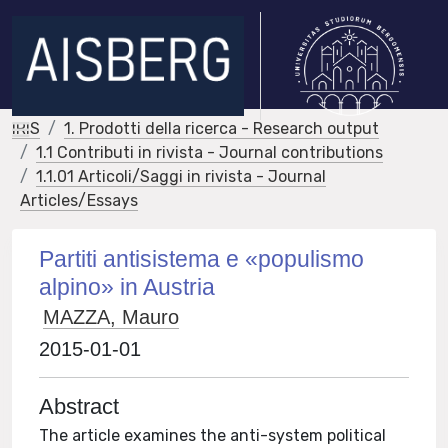
IRIS
1. Prodotti della ricerca - Research output
1.1 Contributi in rivista - Journal contributions
1.1.01 Articoli/Saggi in rivista - Journal
Articles/Essays
Partiti antisistema e «populismo
alpino» in Austria
MAZZA, Mauro
2015-01-01
Abstract
The article examines the anti-system political