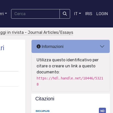
ri
IT
IRIS
LOGIN
aggi in rivista - Journal Articles/Essays
ri
Informazioni
Utilizza questo identificativo per
citare o creare un link a questo
documento:
https://hdl.handle.net/10446/5321
8
Citazioni
ND