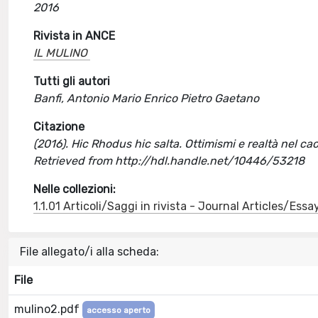
2016
Rivista in ANCE
IL MULINO
Tutti gli autori
Banfi, Antonio Mario Enrico Pietro Gaetano
Citazione
(2016). Hic Rhodus hic salta. Ottimismi e realtà nel caos
Retrieved from http://hdl.handle.net/10446/53218
Nelle collezioni:
1.1.01 Articoli/Saggi in rivista - Journal Articles/Essa
File allegato/i alla scheda:
File
mulino2.pdf
accesso aperto