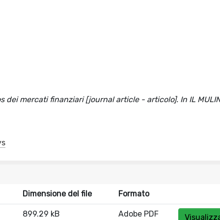
 dei mercati finanziari [journal article - articolo]. In IL MULI
ys
Dimensione del file
Formato
899.29 kB
Adobe PDF
Visualizz