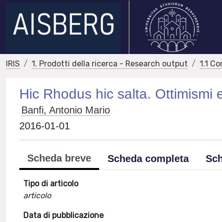
IRIS
1. Prodotti della ricerca - Research output
1.1 Co
Hic Rhodus hic salta. Ottimismi e
Banfi, Antonio Mario
2016-01-01
Scheda breve
Scheda completa
Sch
Tipo di articolo
articolo
Data di pubblicazione