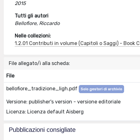
2015
Tutti gli autori
Bellofiore, Riccardo
Nelle collezioni:
1.2.01 Contributi in volume (Capitoli o Saggi) - Book
File allegato/i alla scheda:
File
bellofiore_tradizione_ligh.pdf
Solo gestori di archivio
Versione: publisher's version - versione editoriale
Licenza: Licenza default Aisberg
Pubblicazioni consigliate