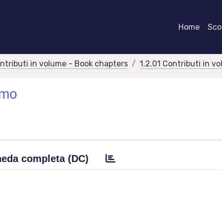
Home
Scor
ontributi in volume - Book chapters
1.2.01 Contributi in v
smo
eda completa (DC)