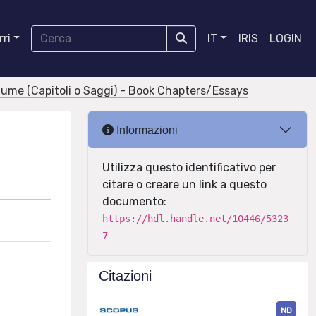
ri
IT
IRIS
LOGIN
olume (Capitoli o Saggi) - Book Chapters/Essays
Informazioni
Utilizza questo identificativo per
citare o creare un link a questo
documento:
https://hdl.handle.net/10446/5323
7
Citazioni
ND