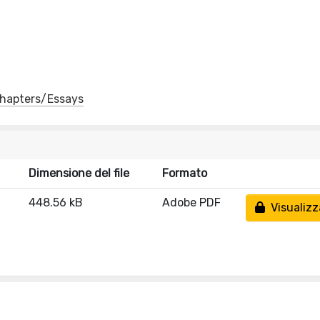
 Chapters/Essays
Dimensione del file
Formato
448.56 kB
Adobe PDF
Visualizz