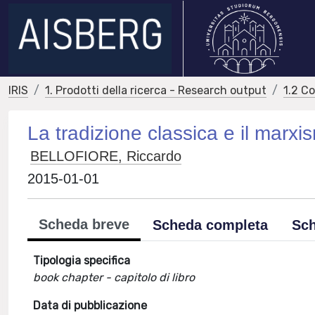
IRIS
1. Prodotti della ricerca - Research output
1.2 C
La tradizione classica e il marxi
BELLOFIORE, Riccardo
2015-01-01
Scheda breve
Scheda completa
Sch
Tipologia specifica
book chapter - capitolo di libro
Data di pubblicazione