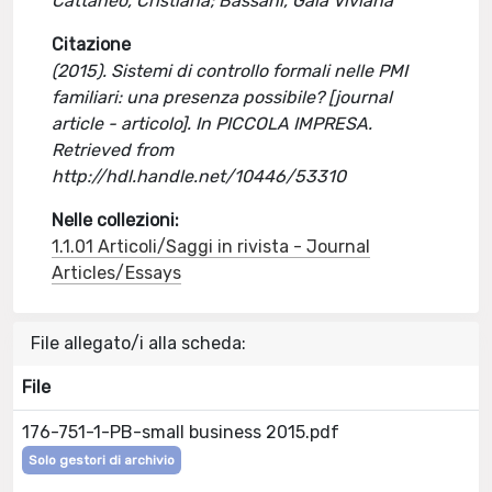
Cattaneo, Cristiana; Bassani, Gaia Viviana
Citazione
(2015). Sistemi di controllo formali nelle PMI
familiari: una presenza possibile? [journal
article - articolo]. In PICCOLA IMPRESA.
Retrieved from
http://hdl.handle.net/10446/53310
Nelle collezioni:
1.1.01 Articoli/Saggi in rivista - Journal
Articles/Essays
File allegato/i alla scheda:
File
176-751-1-PB-small business 2015.pdf
Solo gestori di archivio