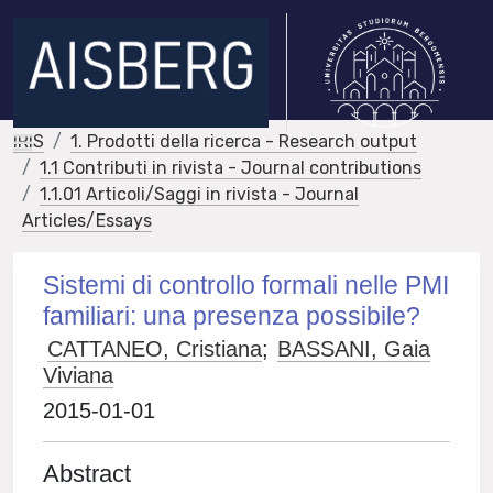
IRIS
1. Prodotti della ricerca - Research output
1.1 Contributi in rivista - Journal contributions
1.1.01 Articoli/Saggi in rivista - Journal
Articles/Essays
Sistemi di controllo formali nelle PMI
familiari: una presenza possibile?
CATTANEO, Cristiana
;
BASSANI, Gaia
Viviana
2015-01-01
Abstract